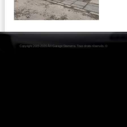
Copyright 2005-2020 Â© Garage Stamerra. Tous droits réservés. ©