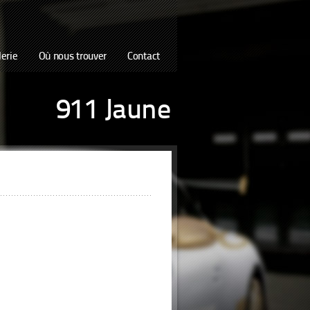
lerie
Où nous trouver
Contact
911 Jaune